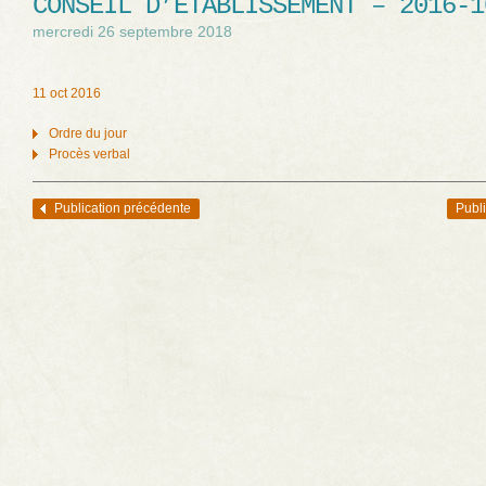
CONSEIL D’ÉTABLISSEMENT – 2016-1
mercredi 26 septembre 2018
11 oct 2016
Ordre du jour
Procès verbal
Publication précédente
Publi
Navigation des articles