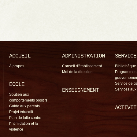
ACCUEIL
ADMINISTRATION
SERVICE
À propos
Conseil d'établissement
Bibliothèque
Mot de la direction
Programmes
gouverneme
ÉCOLE
Service de g
ENSEIGNEMENT
Services aux
Soutien aux
comportements positifs
Guide aux parents
ACTIVIT
Projet éducatif
Plan de lutte contre
l'intimidation et la
violence