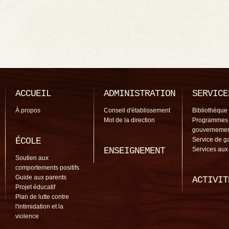
ACCUEIL
ADMINISTRATION
SERVICE
À propos
Conseil d'établissement
Bibliothèque
Mot de la direction
Programmes
gouverneme
ÉCOLE
Service de g
ENSEIGNEMENT
Services aux
Soutien aux
comportements positifs
Guide aux parents
ACTIVIT
Projet éducatif
Plan de lutte contre
l'intimidation et la
violence