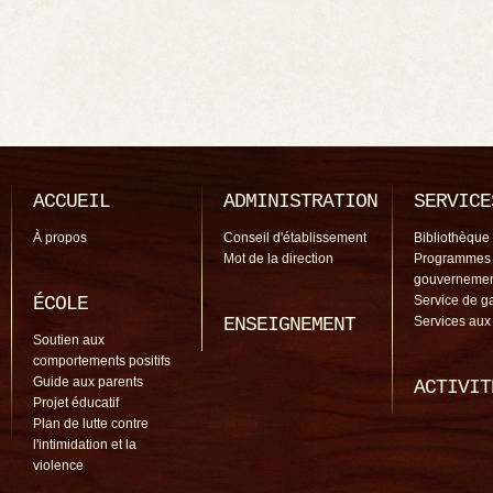
ACCUEIL
ADMINISTRATION
SERVICE
À propos
Conseil d'établissement
Bibliothèque
Mot de la direction
Programmes
gouverneme
ÉCOLE
Service de g
ENSEIGNEMENT
Services aux
Soutien aux
comportements positifs
Guide aux parents
ACTIVIT
Projet éducatif
Plan de lutte contre
l'intimidation et la
violence