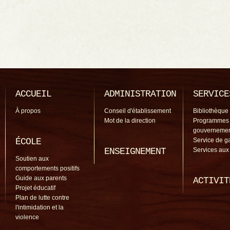
ACCUEIL
ADMINISTRATION
SERVICE
À propos
Conseil d'établissement
Bibliothèque
Mot de la direction
Programmes
gouverneme
ÉCOLE
Service de g
ENSEIGNEMENT
Services aux
Soutien aux
comportements positifs
Guide aux parents
ACTIVIT
Projet éducatif
Plan de lutte contre
l'intimidation et la
violence